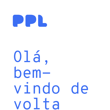
Olá,
bem-
vindo de
volta