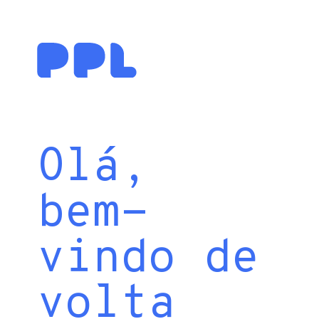
Olá,
bem-
vindo de
volta