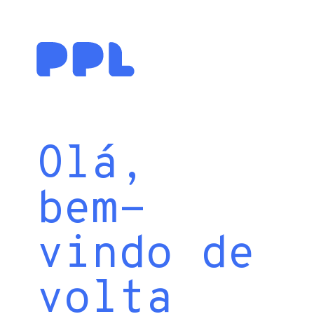
Olá,
bem-
vindo de
volta