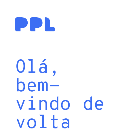
Olá,
bem-
vindo de
volta