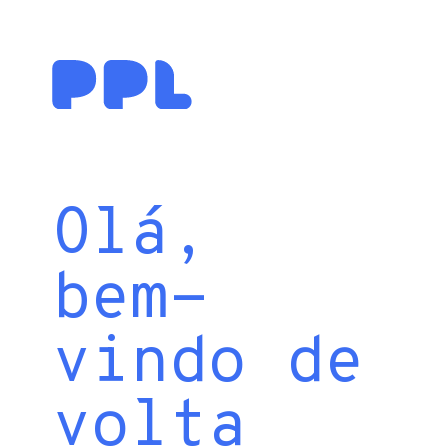
Olá,
bem-
vindo de
volta