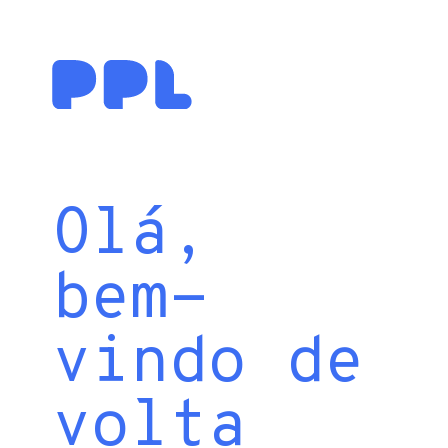
Olá,
bem-
vindo de
volta