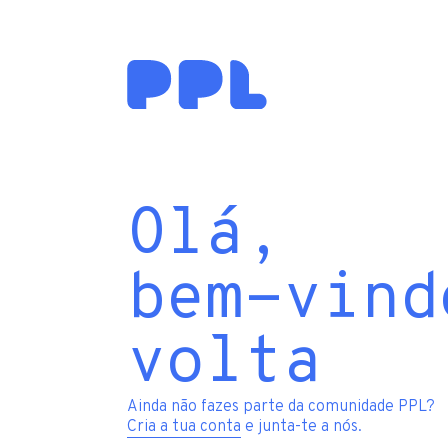
Olá,
bem-vind
volta
Ainda não fazes parte da comunidade PPL?
Cria a tua conta
e junta-te a nós.