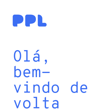
Olá,
bem-
vindo de
volta