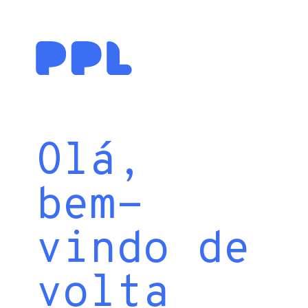
Olá,
bem-
vindo de
volta