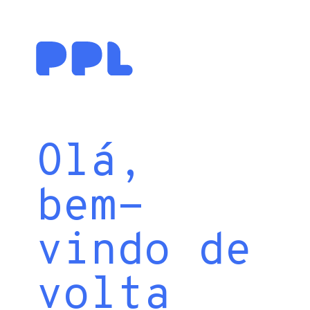
Olá,
bem-
vindo de
volta