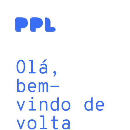
Olá,
bem-
vindo de
volta