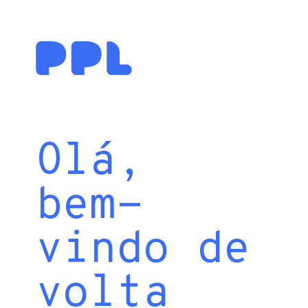
Olá,
bem-
vindo de
volta