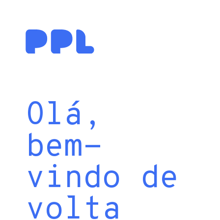
Olá,
bem-
vindo de
volta