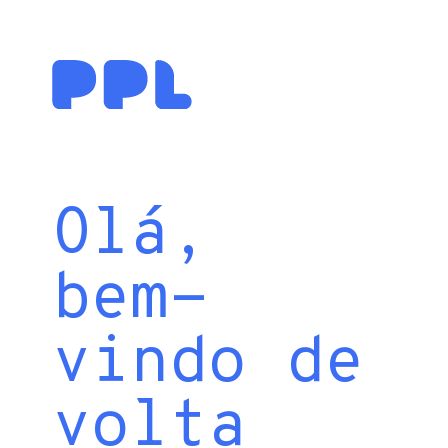
Olá,
bem-
vindo de
volta