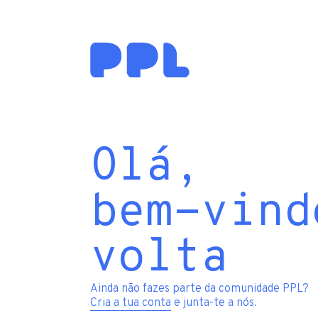
Olá,
bem-vind
volta
Ainda não fazes parte da comunidade PPL?
Cria a tua conta
e junta-te a nós.