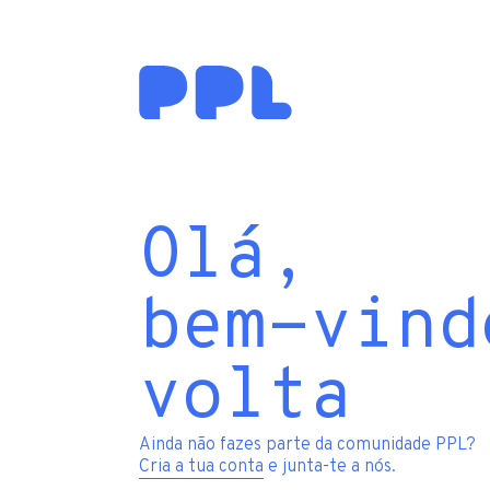
Olá,
bem-vind
volta
Ainda não fazes parte da comunidade PPL?
Cria a tua conta
e junta-te a nós.