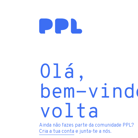
Olá,
bem-vind
volta
Ainda não fazes parte da comunidade PPL?
Cria a tua conta
e junta-te a nós.