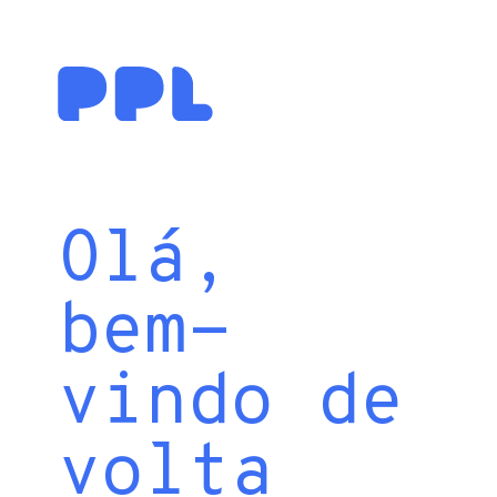
Olá,
bem-
vindo de
volta