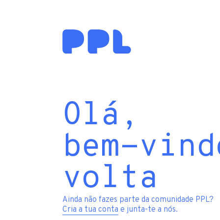
Olá,
bem-vind
volta
Ainda não fazes parte da comunidade PPL?
Cria a tua conta
e junta-te a nós.