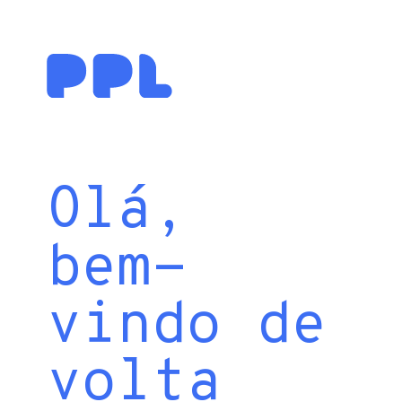
Olá,
bem-
vindo de
volta