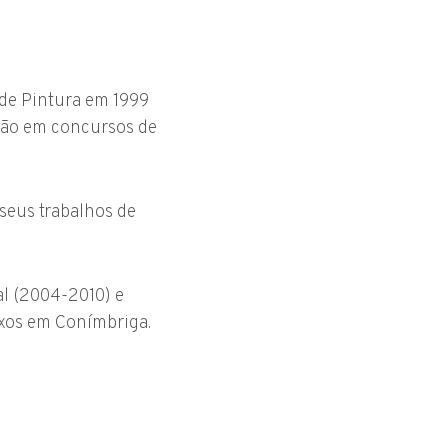
 de Pintura em 1999
ação em concursos de
seus trabalhos de
l (2004-2010) e
uxos em Conímbriga.