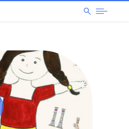
Pesquisar
Abrir
Navegação