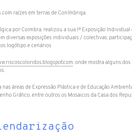
s com raízes em terras de Conímbriga.
gica por Coimbra, realizou a sua Iª Exposição Individual
m diversas exposições individuais / colectivas, particip
os logótipo e cenários
w.riscoscoloridos.blogspot.com
, onde mostra alguns dos 
os.
 nas áreas de Expressão Plástica e de Educação Ambienta
senho Gráfico, entre outros os Mosaicos da Casa dos Rep
lendarização