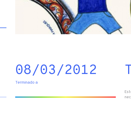
08/03/2012
Terminado a
Est
nec