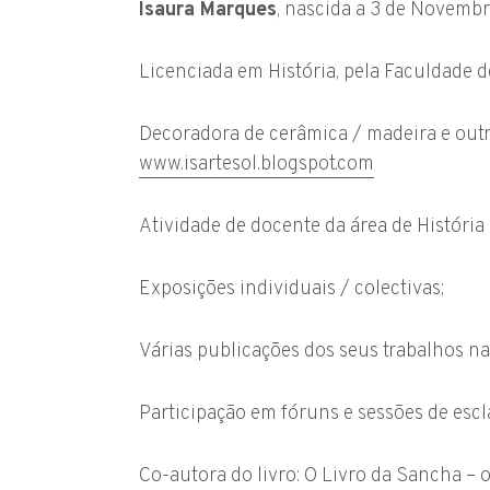
Isaura Marques
, nascida a 3 de Novemb
Licenciada em História, pela Faculdade d
Decoradora de cerâmica / madeira e outro
www.isartesol.blogspot.com
Atividade de docente da área de História 
Exposições individuais / colectivas;
Várias publicações dos seus trabalhos na
Participação em fóruns e sessões de esc
Co-autora do livro: O Livro da Sancha –