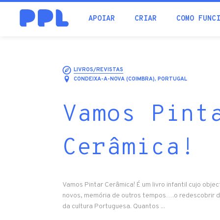
procura
APOIAR
CRIAR
COMO FUNC
LIVROS/REVISTAS
CONDEIXA-A-NOVA (COIMBRA), PORTUGAL
Vamos Pint
Cerâmica!
Vamos Pintar Cerâmica! É um livro infantil cujo objec
novos, memória de outros tempos….o redescobrir da
da cultura Portuguesa. Quantos ...