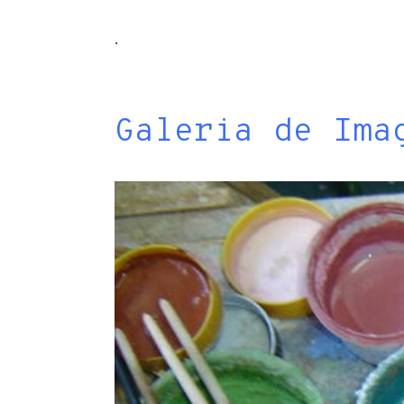
.
Galeria de Ima