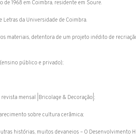
ro de 1968 em Coimbra, residente em Soure.
e Letras da Universidade de Coimbra.
s materiais, detentora de um projeto inédito de recriaçã
(ensino público e privado);
 revista mensal |Bricolage & Decoração|;
larecimento sobre cultura cerâmica;
 outras histórias, muitos devaneios – O Desenvolvimento