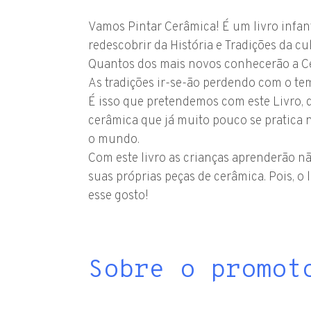
Vamos Pintar Cerâmica! É um livro infan
redescobrir da História e Tradições da c
Quantos dos mais novos conhecerão a C
As tradições ir-se-ão perdendo com o te
É isso que pretendemos com este Livro, de
cerâmica que já muito pouco se pratica 
o mundo.
Com este livro as crianças aprenderão nã
suas próprias peças de cerâmica. Pois, o
esse gosto!
Sobre o promot