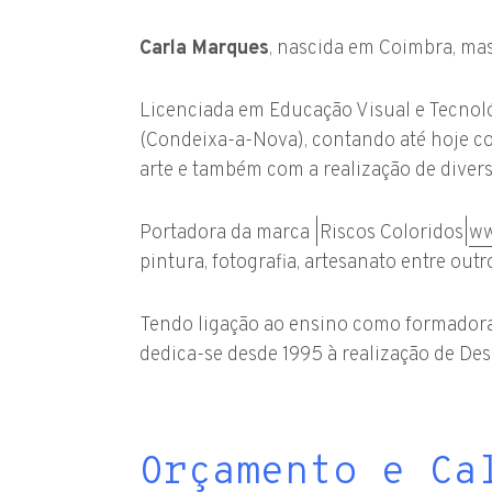
Carla Marques
, nascida em Coimbra, ma
Licenciada em Educação Visual e Tecnoló
(Condeixa-a-Nova), contando até hoje co
arte e também com a realização de divers
Portadora da marca |Riscos Coloridos|
ww
pintura, fotografia, artesanato entre outr
Tendo ligação ao ensino como formadora
dedica-se desde 1995 à realização de De
Orçamento e Ca