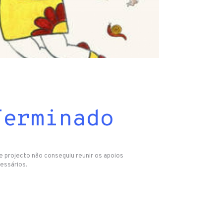
Terminado
e projecto não conseguiu reunir os apoios
essários.